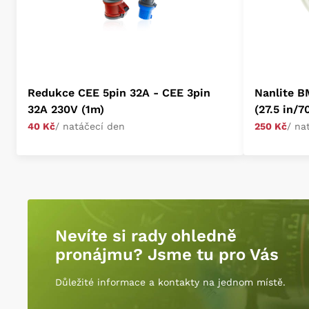
Redukce CEE 5pin 32A - CEE 3pin
Nanlite B
32A 230V (1m)
(27.5 in/7
40 Kč
/ natáčecí den
250 Kč
/ na
Nevíte si rady ohledně
pronájmu? Jsme tu pro Vás
Důležité informace a kontakty na jednom místě.