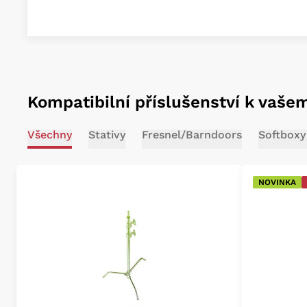
Kompatibilní příslušenství k vaše
Všechny
Stativy
Fresnel/Barndoors
Softboxy
NOVINKA