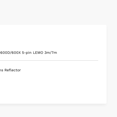
re 600D/600X 5-pin LEMO 3m/7m
s Reflector