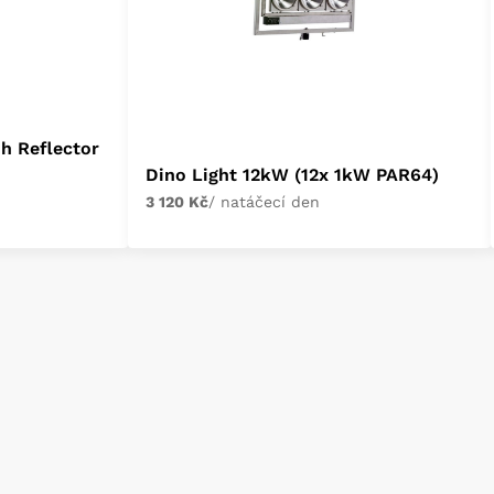
h Reflector
Dino Light 12kW (12x 1kW PAR64)
3 120 Kč
/ natáčecí den