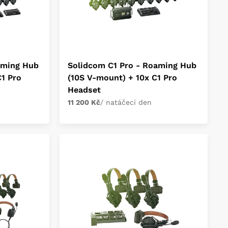
aming Hub
Solidcom C1 Pro - Roaming Hub
1 Pro
(10S V-mount) + 10x C1 Pro
Headset
11 200 Kč
/ natáčecí den