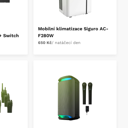
Mobilní klimatizace Siguro AC-
+ Switch
F280W
650 Kč
/ natáčecí den