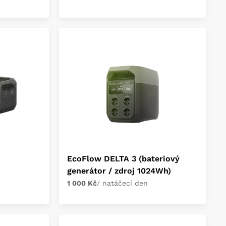
EcoFlow DELTA 3 (bateriový
generátor / zdroj 1024Wh)
1 000 Kč
/ natáčecí den