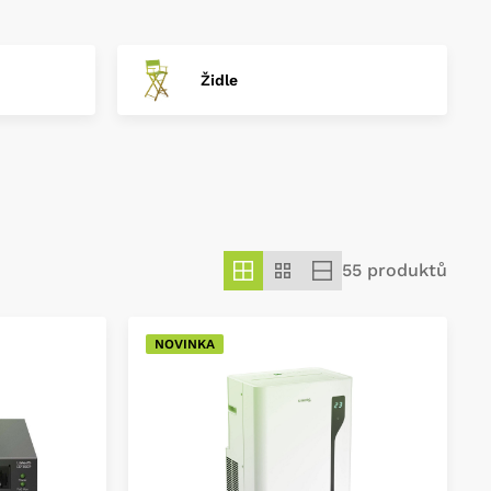
Židle
55 produktů
NOVINKA