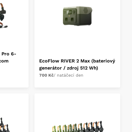
 Pro 6-
rcom
EcoFlow RIVER 2 Max (bateriový
generátor / zdroj 512 Wh)
700 Kč
/ natáčecí den