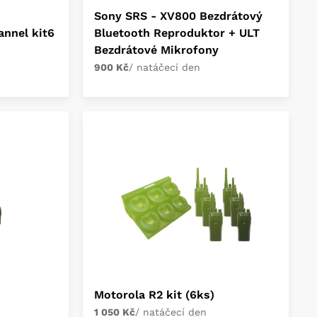
Sony SRS - XV800 Bezdrátový
annel kit6
Bluetooth Reproduktor + ULT
Bezdrátové Mikrofony
900 Kč
/ natáčecí den
Motorola R2 kit (6ks)
1 050 Kč
/ natáčecí den