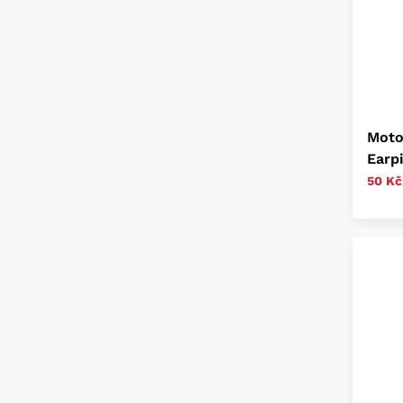
Moto
Earp
50 Kč