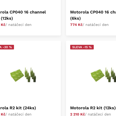
rola CP040 16 channel
Motorola CP040 16 ch
 (12ks)
(6ks)
 Kč
/ natáčecí den
774 Kč
/ natáčecí den
A -30 %
SLEVA -15 %
rola R2 kit (24ks)
Motorola R2 kit (12ks)
 Kč
/ natáčecí den
2 210 Kč
/ natáčecí den