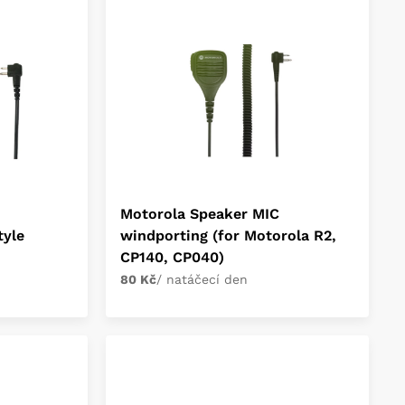
Motorola Speaker MIC
tyle
windporting (for Motorola R2,
CP140, CP040)
80 Kč
/ natáčecí den