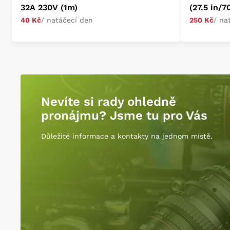
32A 230V (1m)
(27.5 in/7
40 Kč
/ natáčecí den
250 Kč
/ na
Nevíte si rady ohledně
pronájmu? Jsme tu pro Vás
Důležité informace a kontakty na jednom místě.