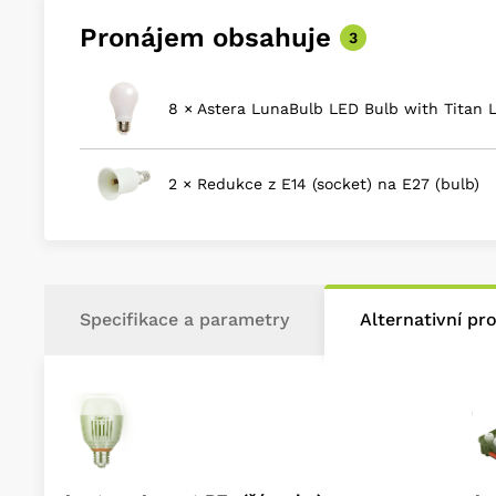
Pronájem obsahuje
3
8 × Astera LunaBulb LED Bulb with Titan 
2 × Redukce z E14 (socket) na E27 (bulb)
Specifikace a parametry
Alternativní pr