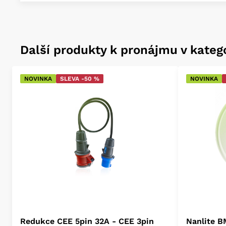
Další produkty k pronájmu v katego
NOVINKA
SLEVA -50 %
NOVINKA
Redukce CEE 5pin 32A - CEE 3pin
Nanlite B