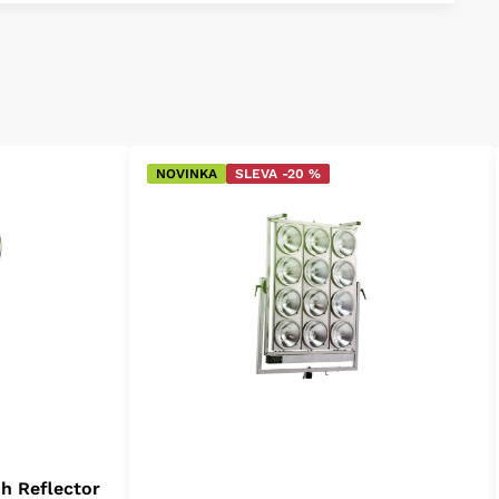
NOVINKA
SLEVA -20 %
h Reflector