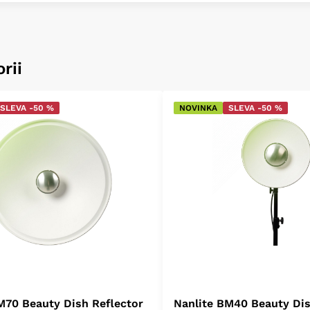
rii
SLEVA -50 %
NOVINKA
SLEVA -50 %
M70 Beauty Dish Reflector
Nanlite BM40 Beauty Dis