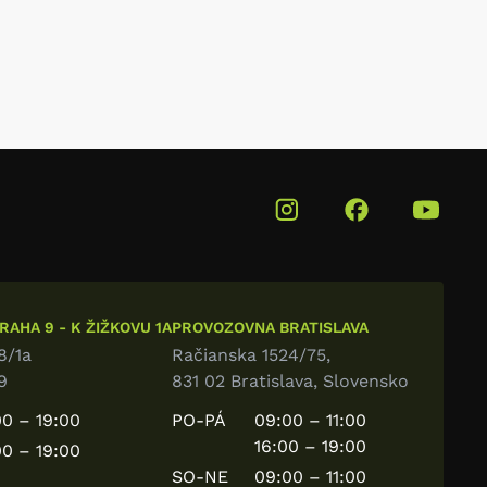
AHA 9 - K ŽIŽKOVU 1A
PROVOZOVNA BRATISLAVA
8/1a
Račianska 1524/75,
9
831 02 Bratislava, Slovensko
0 – 19:00
PO-PÁ
09:00 – 11:00
16:00 – 19:00
0 – 19:00
SO-NE
09:00 – 11:00