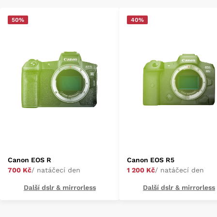
50%
40%
Canon EOS R
Canon EOS R5
700 Kč
/ natáčecí den
1 200 Kč
/ natáčecí den
Další dslr & mirrorless
Další dslr & mirrorless