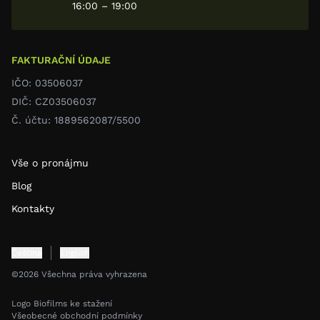
16:00 – 19:00
FAKTURAČNÍ ÚDAJE
IČO: 03506037
DIČ: CZ03506037
Č. účtu: 1889562087/5500
Vše o pronájmu
Blog
Kontakty
Čeština
English
©2026 Všechna práva vyhrazena
Logo Biofilms ke stažení
Všeobecné obchodní podmínky