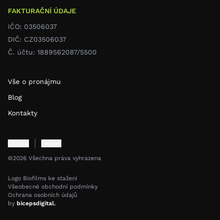
FAKTURAČNÍ ÚDAJE
IČO: 03506037
DIČ: CZ03506037
Č. účtu: 1889562087/5500
Vše o pronájmu
Blog
Kontakty
Čeština
English
©2026 Všechna práva vyhrazena
Logo Biofilms ke stažení
Všeobecné obchodní podmínky
Ochrana osobních údajů
by
bicepsdigital.