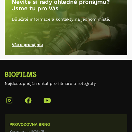
Nevíte si rady ohledně pronájmu?
Jsme tu pro Vás
Důležité informace a kontakty na jednom místě.
Vše o pronájmu
Nejdostupnější rental pro filmaře a fotografy.
PROVOZOVNA BRNO
Kounicova 976/2b