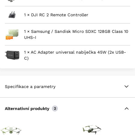
1 × DJI RC 2 Remote Controller
1 × Samsung / Sandisk Micro SDXC 128GB Class 10
UHS-I
1 × AC Adapter universal nabíječka 45W (2x USB-
C)
Specifikace a parametry
Alternativní produkty
2