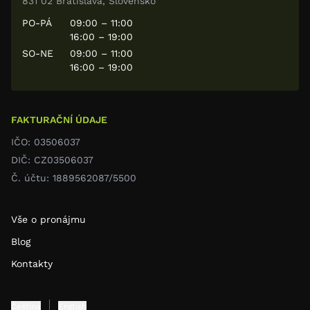
831 02 Bratislava, Slovensko
PO-PÁ
09:00 – 11:00
16:00 – 19:00
SO-NE
09:00 – 11:00
16:00 – 19:00
FAKTURAČNÍ ÚDAJE
IČO: 03506037
DIČ: CZ03506037
Č. účtu: 1889562087/5500
Vše o pronájmu
Blog
Kontakty
Čeština
English