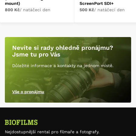
mount)
ScreenPort SDI+
800 Kč
/ natáčecí den
500 Kč
/ natáčecí den
Nevíte si rady ohledně pronájmu?
Jsme tu pro Vás
Důležité informace a kontakty na jednom místě.
Vše o pronájmu
Nejdostupnější rental pro filmaře a fotografy.