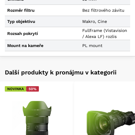
Rozměr filtru
Bez filtrového závitu
Typ objektivu
Makro, Cine
Fullframe (Vistavision
Rozsah pokrytí
/ Alexa LF) rozlis
Mount na kameře
PL mount
Další produkty k pronájmu v kategorii
NOVINKA
50%