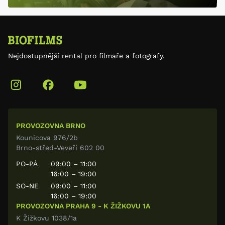
Nejdostupnější rental pro filmaře a fotografy.
PROVOZOVNA BRNO
Kounicova 976/2b
Brno-střed-Veveří 602 00
PO-PÁ
09:00 – 11:00
16:00 – 19:00
SO-NE
09:00 – 11:00
16:00 – 19:00
PROVOZOVNA PRAHA 9 - K ŽIŽKOVU 1A
K Žižkovu 1038/1a