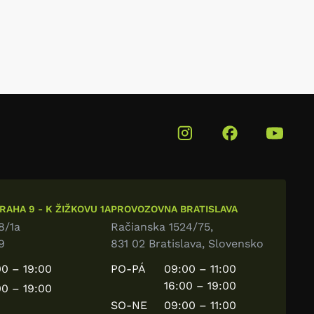
AHA 9 - K ŽIŽKOVU 1A
PROVOZOVNA BRATISLAVA
8/1a
Račianska 1524/75,
9
831 02 Bratislava, Slovensko
0 – 19:00
PO-PÁ
09:00 – 11:00
16:00 – 19:00
0 – 19:00
SO-NE
09:00 – 11:00