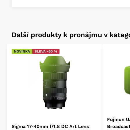
Další produkty k pronájmu v katego
NOVINKA
SLEVA -50 %
Fujinon U
Sigma 17-40mm f/1.8 DC Art Lens
Broadcas