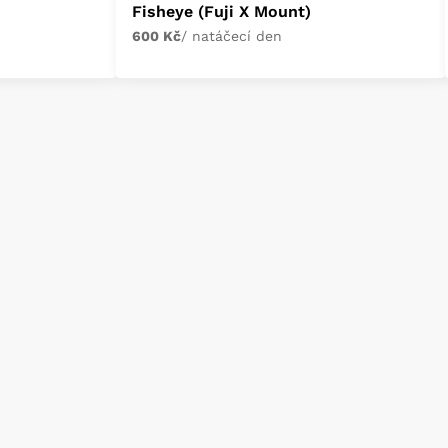
Fisheye (Fuji X Mount)
600 Kč
/ natáčecí den