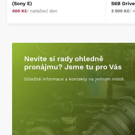
(Sony E)
S6B Drive
400 Kč
/ natáčecí den
3 500 Kč
/ 
Nevíte si rady ohledně
pronájmu? Jsme tu pro Vás
Důležité informace a kontakty na jednom místě.