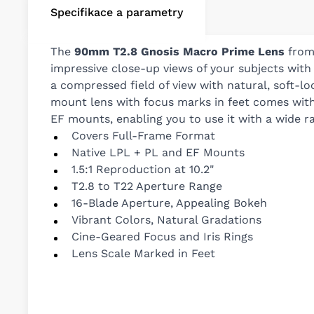
Specifikace a parametry
The
90mm T2.8 Gnosis Macro Prime Lens
fro
impressive close-up views of your subjects with
a compressed field of view with natural, soft-l
mount lens with focus marks in feet comes wi
EF mounts, enabling you to use it with a wide r
Covers Full-Frame Format
Native LPL + PL and EF Mounts
1.5:1 Reproduction at 10.2"
T2.8 to T22 Aperture Range
16-Blade Aperture, Appealing Bokeh
Vibrant Colors, Natural Gradations
Cine-Geared Focus and Iris Rings
Lens Scale Marked in Feet