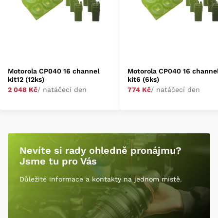
Motorola CP040 16 channel
Motorola CP040 16 channe
kit12 (12ks)
kit6 (6ks)
2 048 Kč
/ natáčecí den
774 Kč
/ natáčecí den
Nevíte si rady ohledně pronájmu?
Jsme tu pro Vás
Důležité informace a kontakty na jednom místě.