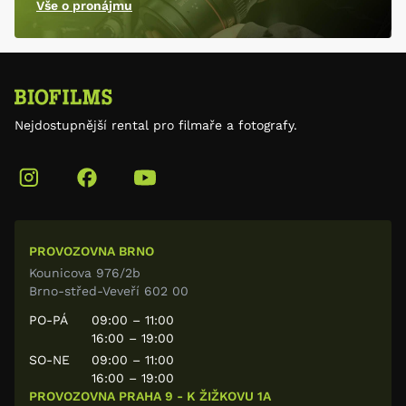
Vše o pronájmu
Nejdostupnější rental pro filmaře a fotografy.
PROVOZOVNA BRNO
Kounicova 976/2b
Brno-střed-Veveří 602 00
PO-PÁ
09:00 – 11:00
16:00 – 19:00
SO-NE
09:00 – 11:00
16:00 – 19:00
PROVOZOVNA PRAHA 9 - K ŽIŽKOVU 1A