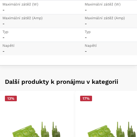
Maximální zátěž (W)
Maximální zátěž (W)
-
-
Maximální zátěž (Amp)
Maximální zátěž (Amp)
-
-
Typ
Typ
-
-
Napětí
Napětí
-
-
Další produkty k pronájmu v kategorii
13%
17%