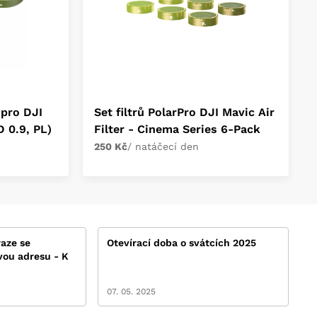
 pro DJI
Set filtrů PolarPro DJI Mavic Air
 0.9, PL)
Filter - Cinema Series 6-Pack
250 Kč
/ natáčecí den
aze se
Otevírací doba o svátcích 2025
vou adresu - K
07. 05. 2025