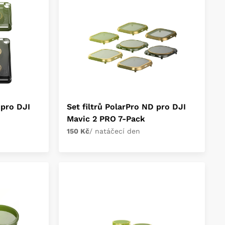
 pro DJI
Set filtrů PolarPro ND pro DJI
Mavic 2 PRO 7-Pack
150 Kč
/ natáčecí den