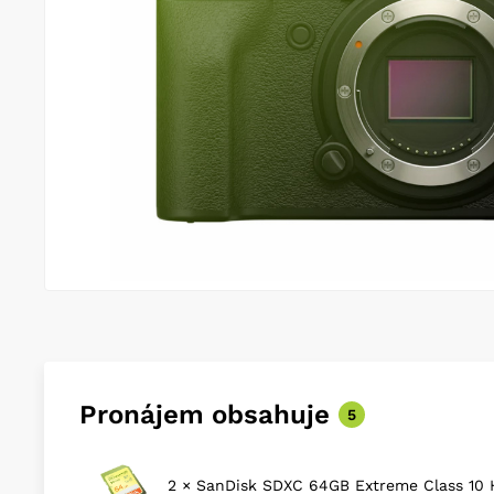
Pronájem obsahuje
5
2 × SanDisk SDXC 64GB Extreme Class 10 