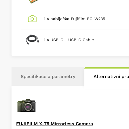
1 × nabíječka Fujifilm BC-W235
1 × USB-C - USB-C Cable
Specifikace a parametry
Alternativní pr
FUJIFILM X-T5 Mirrorless Camera