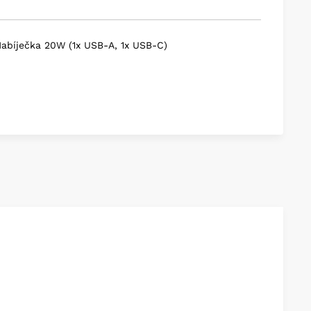
i Connectivity
des
Nabíječka 20W (1x USB-A, 1x USB-C)