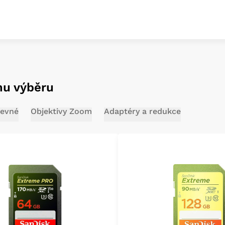
mu výběru
pevné
Objektivy Zoom
Adaptéry a redukce