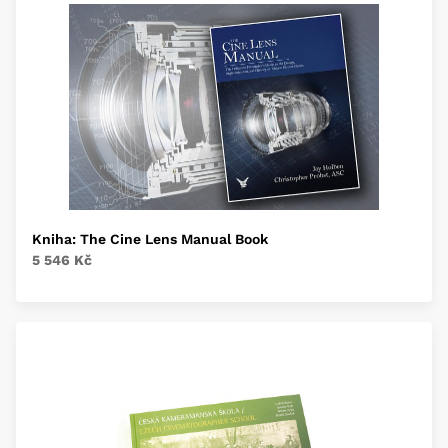
Kniha: The Cine Lens Manual Book
5 546 Kč