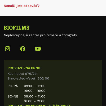
Nenašli jste odpověď?
Nejdostupnější rental pro filmaře a fotografy.
PROVOZOVNA BRNO
Kounicova 976/2b
Brno-střed-Veveří 602 00
PO-PÁ
09:00 – 11:00
16:00 – 19:00
SO-NE
09:00 – 11:00
16:00 – 19:00
PROVOZOVNA PRAHA 9 - K ŽIŽKOVU 1A