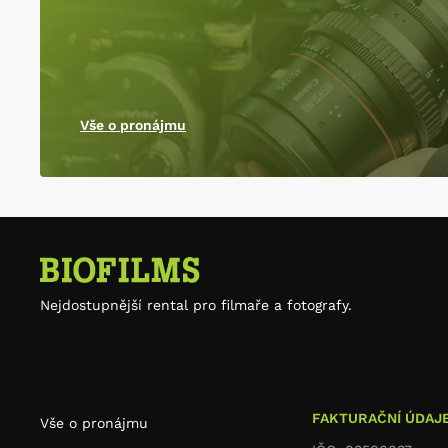
Vše o pronájmu
Nejdostupnější rental pro filmaře a fotografy.
FAKTURAČNÍ ÚDAJ
Vše o pronájmu