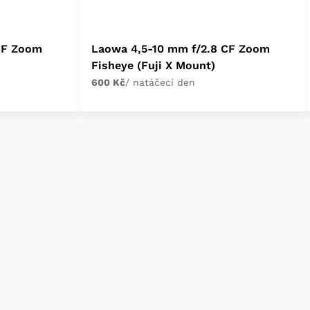
CF Zoom
Laowa 4,5-10 mm f/2.8 CF Zoom
Fisheye (Fuji X Mount)
600 Kč
/ natáčecí den