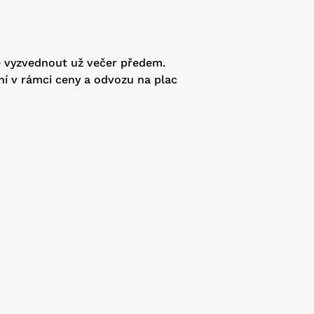
e vyzvednout už večer předem.
ní v rámci ceny a odvozu na plac