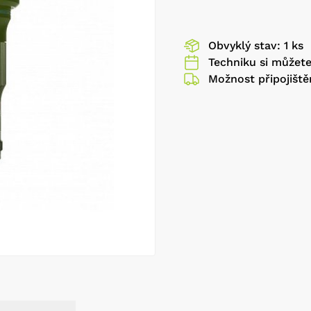
Obvyklý stav: 1 ks
Techniku si můžet
Možnost připojiště