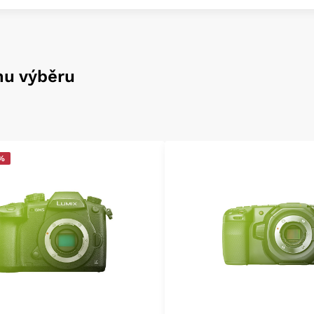
mu výběru
 %