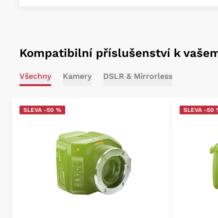
Kompatibilní příslušenství k vaše
Všechny
Kamery
DSLR & Mirrorless
SLEVA -50 %
SLEVA -50