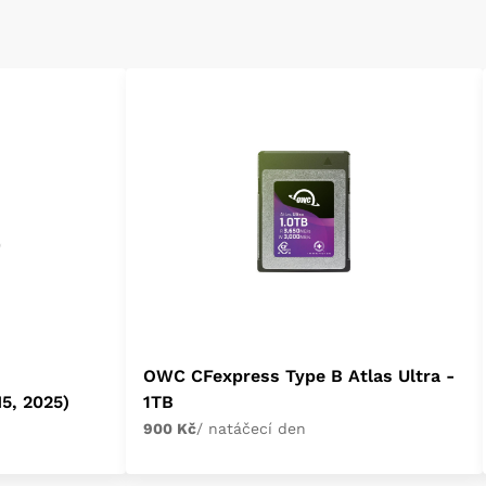
OWC CFexpress Type B Atlas Ultra -
5, 2025)
1TB
900 Kč
/ natáčecí den