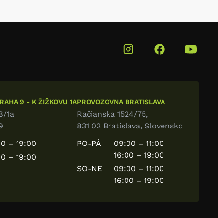
AHA 9 - K ŽIŽKOVU 1A
PROVOZOVNA BRATISLAVA
8/1a
Račianska 1524/75,
9
831 02 Bratislava, Slovensko
0 – 19:00
PO-PÁ
09:00 – 11:00
16:00 – 19:00
0 – 19:00
SO-NE
09:00 – 11:00
16:00 – 19:00