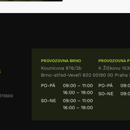
PROVOZOVNA BRNO
PROVOZOVNA PR
Kounicova 976/2b
K Žižkovu 103
E
Brno-střed-Veveří 602 00
190 00 Praha 
PO-PÁ
09:00 – 11:00
PO-PÁ
09:0
16:00 – 19:00
SO-NE
09:0
7/5500
SO-NE
09:00 – 11:00
16:00 – 19:00