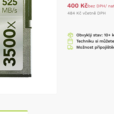
400 Kč
bez DPH
/ na
484 Kč včetně DPH
Obvyklý stav: 10+ 
Techniku si můžet
Možnost připojiště