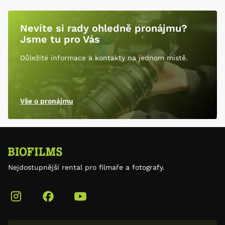
Nevíte si rady ohledně pronájmu?
Jsme tu pro Vás
Důležité informace a kontakty na jednom místě.
Vše o pronájmu
Nejdostupnější rental pro filmaře a fotografy.