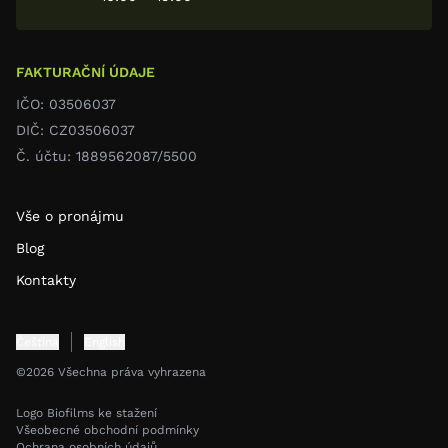
FAKTURAČNÍ ÚDAJE
IČO: 03506037
DIČ: CZ03506037
Č. účtu: 1889562087/5500
Vše o pronájmu
Blog
Kontakty
Čeština
English
©2026 Všechna práva vyhrazena
Logo Biofilms ke stažení
Všeobecné obchodní podmínky
Ochrana osobních údajů