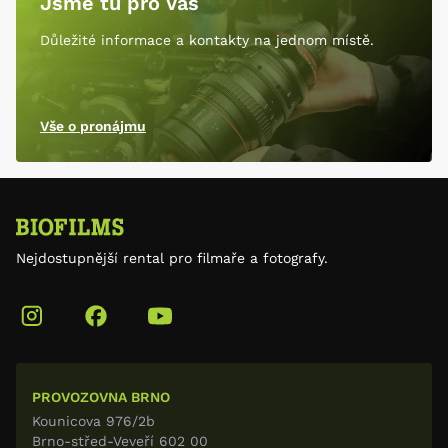
Jsme tu pro Vás
Důležité informace a kontakty na jednom místě.
Vše o pronájmu
Nejdostupnější rental pro filmaře a fotografy.
PROVOZOVNA BRNO
Kounicova 976/2b
Brno-střed-Veveří 602 00