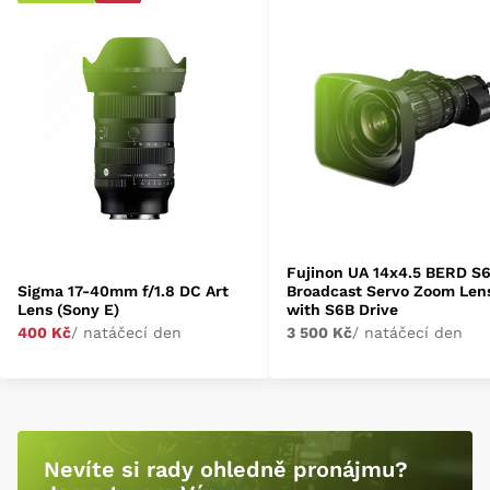
Fujinon UA 14x4.5 BERD S
Sigma 17-40mm f/1.8 DC Art
Broadcast Servo Zoom Len
Lens (Sony E)
with S6B Drive
400 Kč
/ natáčecí den
3 500 Kč
/ natáčecí den
Nevíte si rady ohledně pronájmu?