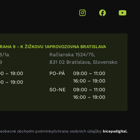
AHA 9 - K ŽIŽKOVU 1A
PROVOZOVNA BRATISLAVA
8/1a
Račianska 1524/75,
9
831 02 Bratislava, Slovensko
0 – 19:00
PO-PÁ
09:00 – 11:00
16:00 – 19:00
0 – 19:00
SO-NE
09:00 – 11:00
16:00 – 19:00
šeobecné obchodní podmínky
Ochrana osobních údajů
by
bicepsdigital.