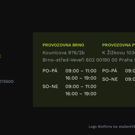
PROVOZOVNA BRNO
PROVOZOVNA PR
Kounicova 976/2b
K Žižkovu 103
E
Brno-střed-Veveří 602 00
190 00 Praha 
PO-PÁ
09:00 – 11:00
PO-PÁ
09:0
16:00 – 19:00
SO-NE
09:0
7/5500
SO-NE
09:00 – 11:00
16:00 – 19:00
Logo Biofilms ke stažení
V