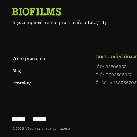
Nejdostupnější rental pro filmaře a fotografy.
FAKTURAČNÍ ÚDAJ
Vše o pronájmu
IČO: 03506037
Blog
DIČ: CZ03506037
Č. účtu: 188956208
Kontakty
Čeština
English
©2026 Všechna práva vyhrazena