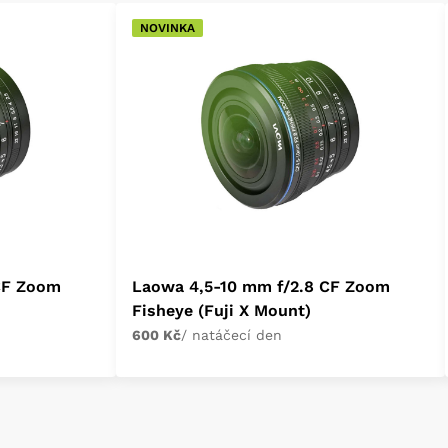
NOVINKA
CF Zoom
Laowa 4,5-10 mm f/2.8 CF Zoom
Fisheye (Fuji X Mount)
600 Kč
/ natáčecí den