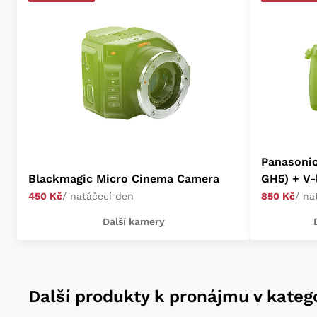
Panasoni
Blackmagic Micro Cinema Camera
GH5) + V-
450 Kč
/ natáčecí den
850 Kč
/ na
Další kamery
Další produkty k pronájmu v katego