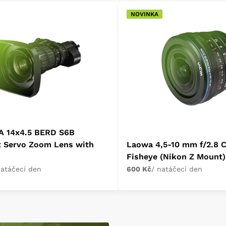
NOVINKA
A 14x4.5 BERD S6B
t Servo Zoom Lens with
Laowa 4,5-10 mm f/2.8 
Fisheye (Nikon Z Mount)
natáčecí den
600 Kč
/ natáčecí den