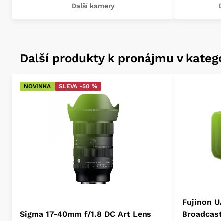
Další kamery
Další produkty k pronájmu v katego
NOVINKA
SLEVA -50 %
Fujinon U
Sigma 17-40mm f/1.8 DC Art Lens
Broadcas