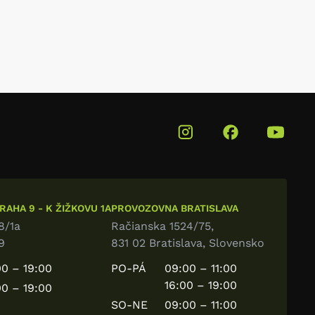
AHA 9 - K ŽIŽKOVU 1A
PROVOZOVNA BRATISLAVA
8/1a
Račianska 1524/75,
9
831 02 Bratislava, Slovensko
0 – 19:00
PO-PÁ
09:00 – 11:00
16:00 – 19:00
0 – 19:00
SO-NE
09:00 – 11:00