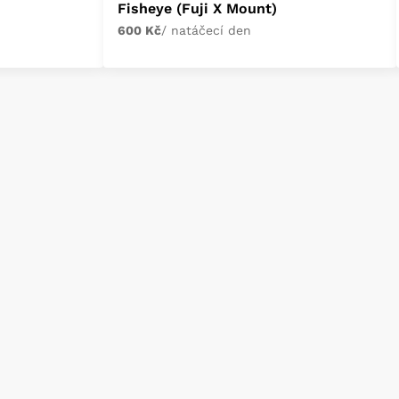
Fisheye (Fuji X Mount)
600 Kč
/ natáčecí den