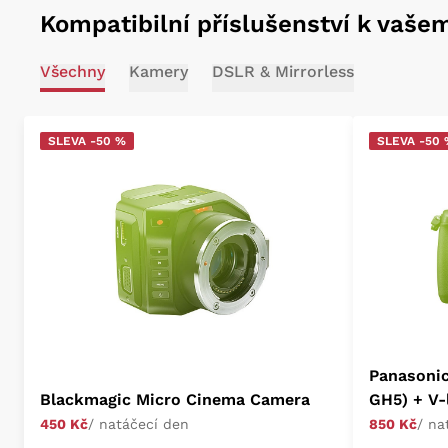
Kompatibilní příslušenství k vaše
Všechny
Kamery
DSLR & Mirrorless
SLEVA -50 %
SLEVA -50
Panasoni
Blackmagic Micro Cinema Camera
GH5) + V-
450 Kč
/ natáčecí den
850 Kč
/ na