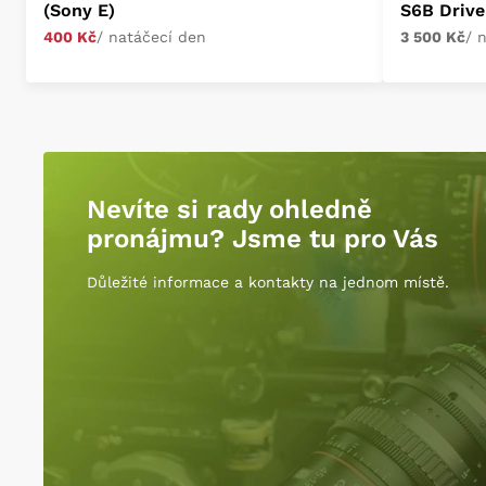
(Sony E)
S6B Drive
400 Kč
/ natáčecí den
3 500 Kč
/ 
Nevíte si rady ohledně
pronájmu? Jsme tu pro Vás
Důležité informace a kontakty na jednom místě.