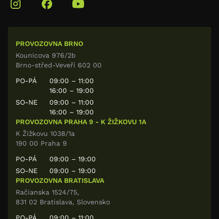
PROVOZOVNA BRNO
Kounicova 976/2b
Brno-střed-Veveří 602 00
PO-PÁ
09:00 – 11:00
16:00 – 19:00
SO-NE
09:00 – 11:00
16:00 – 19:00
PROVOZOVNA PRAHA 9 - K ŽIŽKOVU 1A
K Žižkovu 1038/1a
190 00 Praha 9
PO-PÁ
09:00 – 19:00
SO-NE
09:00 – 19:00
PROVOZOVNA BRATISLAVA
Račianska 1524/75,
831 02 Bratislava, Slovensko
PO-PÁ
09:00 – 11:00