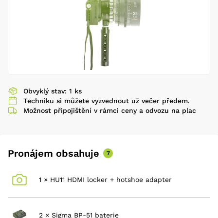
Obvyklý stav: 1 ks
Techniku si můžete vyzvednout už večer předem.
Možnost připojištění v rámci ceny a odvozu na plac
Pronájem obsahuje
7
1 × HU11 HDMI locker + hotshoe adapter
2 × Sigma BP-51 baterie