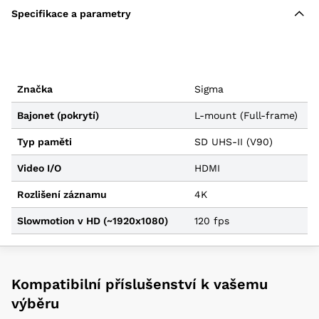
Specifikace a parametry
Značka
Sigma
Bajonet (pokrytí)
L-mount (Full-frame)
Typ paměti
SD UHS-II (V90)
Video I/O
HDMI
Rozlišení záznamu
4K
Slowmotion v HD (~1920x1080)
120 fps
Kompatibilní příslušenství k vašemu
výběru