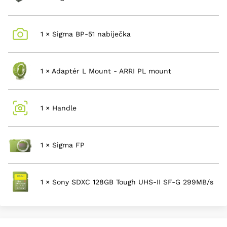
1 × Sigma BP-51 nabíječka
1 × Adaptér L Mount - ARRI PL mount
1 × Handle
1 × Sigma FP
1 × Sony SDXC 128GB Tough UHS-II SF-G 299MB/s