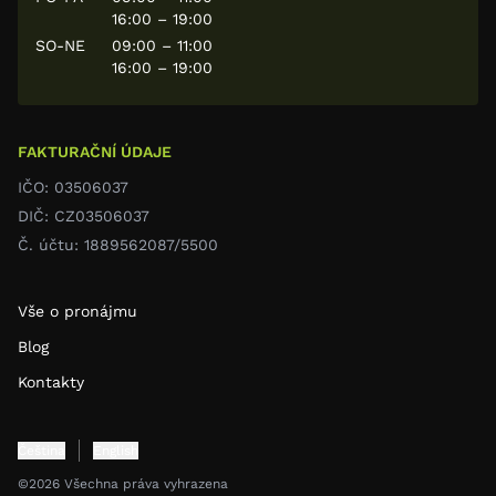
16:00 – 19:00
SO-NE
09:00 – 11:00
16:00 – 19:00
FAKTURAČNÍ ÚDAJE
IČO: 03506037
DIČ: CZ03506037
Č. účtu: 1889562087/5500
Vše o pronájmu
Blog
Kontakty
Čeština
English
©2026 Všechna práva vyhrazena