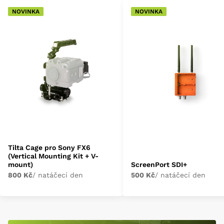
NOVINKA
NOVINKA
Tilta Cage pro Sony FX6
(Vertical Mounting Kit + V-
mount)
ScreenPort SDI+
800 Kč
/ natáčecí den
500 Kč
/ natáčecí den