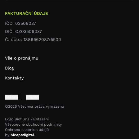
FAKTURAČNÍ ÚDAJE
IČO: 03506037
DIČ: CZ03506037
Č. účtu: 1889562087/5500
Vše o pronájmu
Blog
Kontakty
Čeština
English
©2026 Všechna práva vyhrazena
Logo Biofilms ke stažení
Všeobecné obchodní podmínky
Ochrana osobních údajů
by
bicepsdigital.