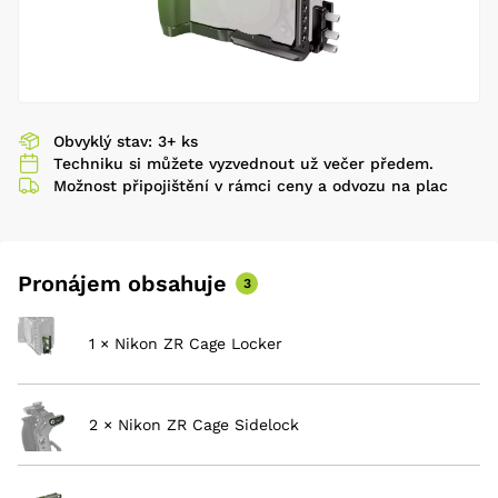
Obvyklý stav: 3+ ks
Techniku si můžete vyzvednout už večer předem.
Možnost připojištění v rámci ceny a odvozu na plac
Pronájem obsahuje
3
1 × Nikon ZR Cage Locker
2 × Nikon ZR Cage Sidelock