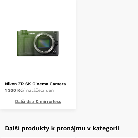
Nikon ZR 6K Cinema Camera
1 300 Kč
/ natáčecí den
Další dslr & mirrorless
Další produkty k pronájmu v kategorii