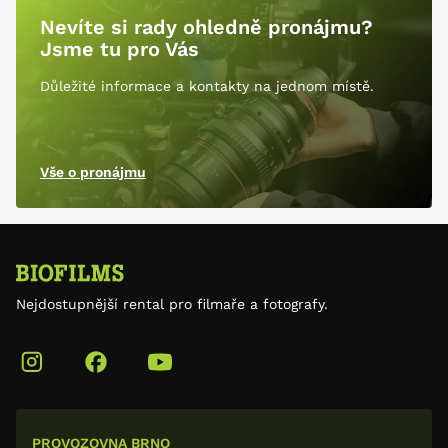
Nevíte si rady ohledně pronájmu?
Jsme tu pro Vás
Důležité informace a kontakty na jednom místě.
Vše o pronájmu
Nejdostupnější rental pro filmaře a fotografy.
PROVOZOVNA BRNO