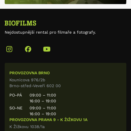
Nejdostupnější rental pro filmaře a fotografy.
PROVOZOVNA BRNO
Kounicova 976/2b
Brno-střed-Veveří 602 00
PO-PÁ
09:00 – 11:00
16:00 – 19:00
SO-NE
09:00 – 11:00
16:00 – 19:00
PROVOZOVNA PRAHA 9 - K ŽIŽKOVU 1A
K Žižkovu 1038/1a