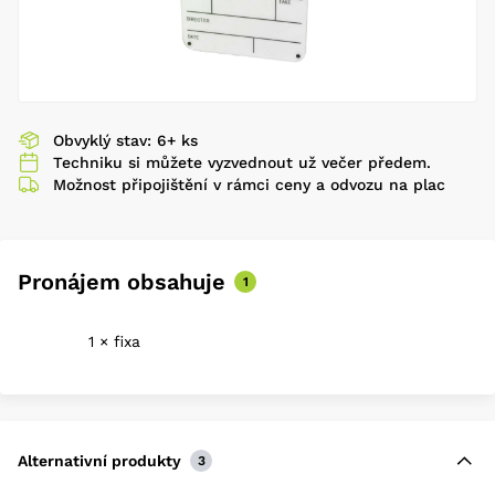
Obvyklý stav: 6+ ks
Techniku si můžete vyzvednout už večer předem.
Možnost připojištění v rámci ceny a odvozu na plac
Pronájem obsahuje
1
1 × fixa
Alternativní produkty
3