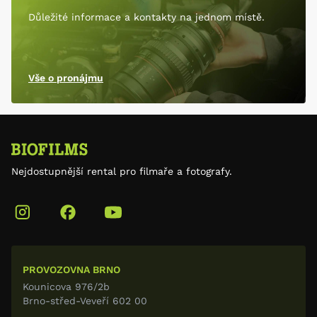
Důležité informace a kontakty na jednom místě.
Vše o pronájmu
Nejdostupnější rental pro filmaře a fotografy.
PROVOZOVNA BRNO
Kounicova 976/2b
Brno-střed-Veveří 602 00