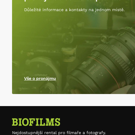
Důležité informace a kontakty na jednom místě.
Vše o pronájmu
Nejdostupnější rental pro filmaře a fotografy.