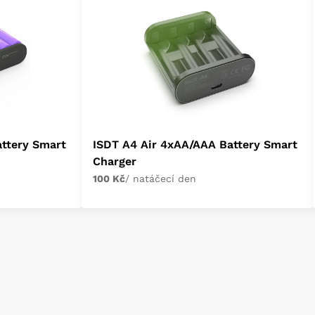
ttery Smart
ISDT A4 Air 4xAA/AAA Battery Smart
Charger
100 Kč
/ natáčecí den