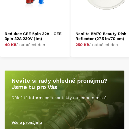
Redukce CEE 5pin 32A - CEE
Nanlite BM70 Beauty Dish
3pin 32A 230V (1m)
Reflector (27.5 in/70 cm)
40 Kč
/ natáčecí den
250 Kč
/ natáčecí den
Nevíte si rady ohledně pronájmu?
Jsme tu pro Vás
Důležité informace a kontakty na jednom místě.
Vše o pronájmu