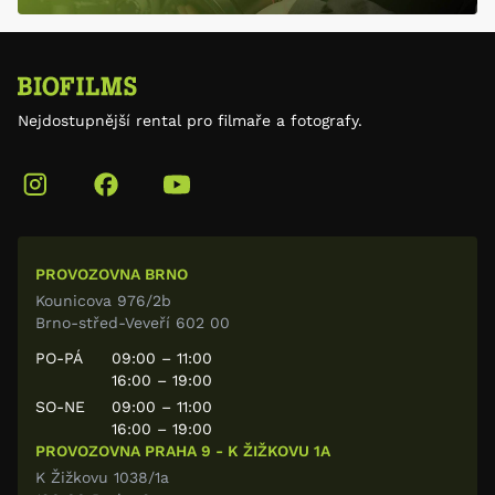
Nejdostupnější rental pro filmaře a fotografy.
PROVOZOVNA BRNO
Kounicova 976/2b
Brno-střed-Veveří 602 00
PO-PÁ
09:00 – 11:00
16:00 – 19:00
SO-NE
09:00 – 11:00
16:00 – 19:00
PROVOZOVNA PRAHA 9 - K ŽIŽKOVU 1A
K Žižkovu 1038/1a