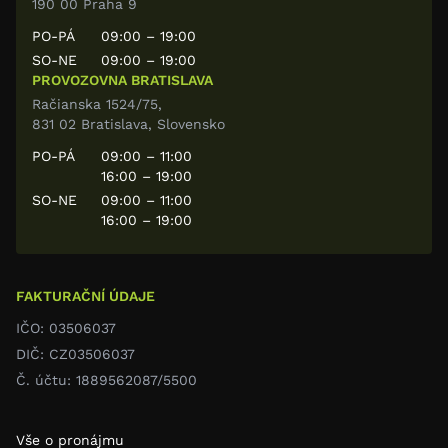
190 00 Praha 9
PO-PÁ
09:00 – 19:00
SO-NE
09:00 – 19:00
PROVOZOVNA BRATISLAVA
Račianska 1524/75,
831 02 Bratislava, Slovensko
PO-PÁ
09:00 – 11:00
16:00 – 19:00
SO-NE
09:00 – 11:00
16:00 – 19:00
FAKTURAČNÍ ÚDAJE
IČO: 03506037
DIČ: CZ03506037
Č. účtu: 1889562087/5500
Vše o pronájmu