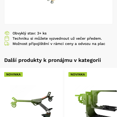
Obvyklý stav: 3+ ks
Techniku si můžete vyzvednout už večer předem.
Možnost připojištění v rámci ceny a odvozu na plac
Další produkty k pronájmu v kategorii
NOVINKA
NOVINKA