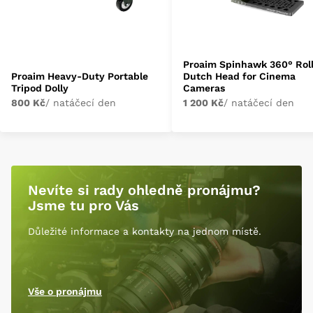
Proaim Spinhawk 360° Rol
Proaim Heavy-Duty Portable
Dutch Head for Cinema
Tripod Dolly
Cameras
800 Kč
/ natáčecí den
1 200 Kč
/ natáčecí den
Nevíte si rady ohledně pronájmu?
Jsme tu pro Vás
Důležité informace a kontakty na jednom místě.
Vše o pronájmu