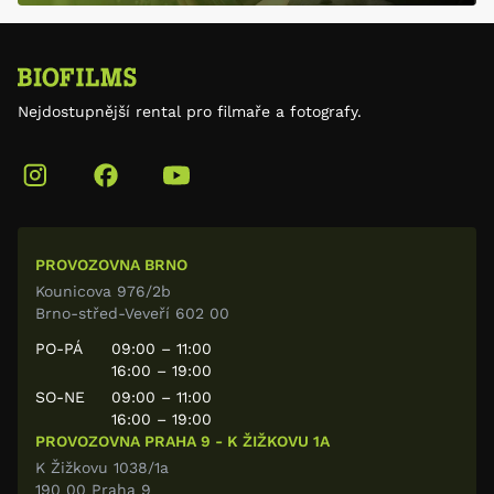
Nejdostupnější rental pro filmaře a fotografy.
PROVOZOVNA BRNO
Kounicova 976/2b
Brno-střed-Veveří 602 00
PO-PÁ
09:00 – 11:00
16:00 – 19:00
SO-NE
09:00 – 11:00
16:00 – 19:00
PROVOZOVNA PRAHA 9 - K ŽIŽKOVU 1A
K Žižkovu 1038/1a
190 00 Praha 9