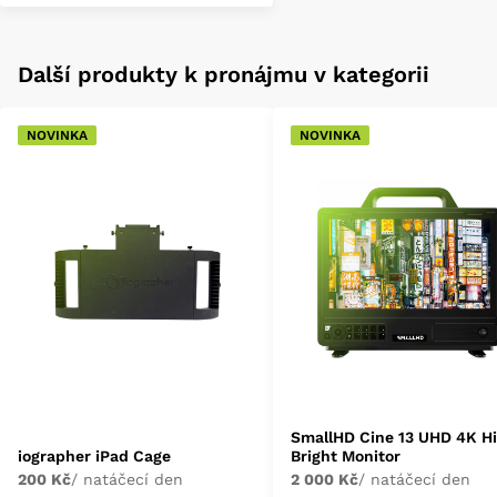
Další produkty k pronájmu v kategorii
NOVINKA
NOVINKA
SmallHD Cine 13 UHD 4K H
iographer iPad Cage
Bright Monitor
200 Kč
/ natáčecí den
2 000 Kč
/ natáčecí den