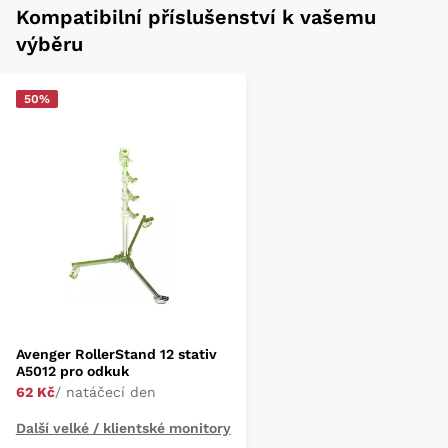
Kompatibilní příslušenství k vašemu
výběru
50%
Avenger RollerStand 12 stativ
A5012 pro odkuk
62 Kč
/ natáčecí den
Další velké / klientské monitory