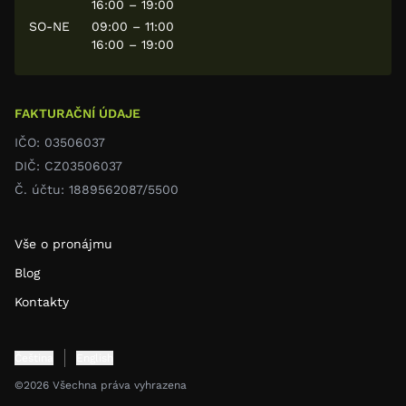
16:00 – 19:00
SO-NE
09:00 – 11:00
16:00 – 19:00
FAKTURAČNÍ ÚDAJE
IČO: 03506037
DIČ: CZ03506037
Č. účtu: 1889562087/5500
Vše o pronájmu
Blog
Kontakty
Čeština
English
©2026 Všechna práva vyhrazena