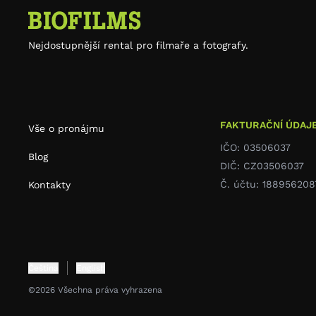
Nejdostupnější rental pro filmaře a fotografy.
FAKTURAČNÍ ÚDAJ
Vše o pronájmu
IČO: 03506037
Blog
DIČ: CZ03506037
Č. účtu: 188956208
Kontakty
Čeština
English
©2026 Všechna práva vyhrazena