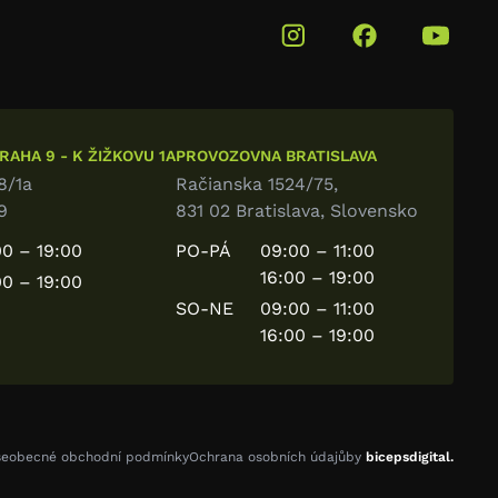
AHA 9 - K ŽIŽKOVU 1A
PROVOZOVNA BRATISLAVA
8/1a
Račianska 1524/75,
9
831 02 Bratislava, Slovensko
0 – 19:00
PO-PÁ
09:00 – 11:00
16:00 – 19:00
0 – 19:00
SO-NE
09:00 – 11:00
16:00 – 19:00
šeobecné obchodní podmínky
Ochrana osobních údajů
by
bicepsdigital.