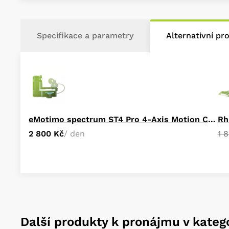
Specifikace a parametry
Alternativní pr
eMotimo spectrum ST4 Pro 4-Axis Motion Control
Rh
2 800 Kč
/ den
1 
Další produkty k pronájmu v katego