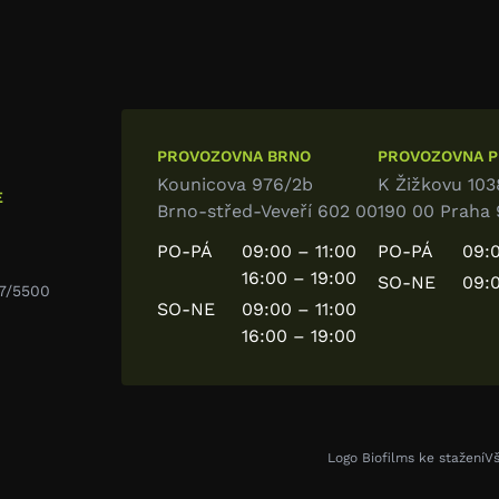
PROVOZOVNA BRNO
PROVOZOVNA PR
Kounicova 976/2b
K Žižkovu 103
E
Brno-střed-Veveří 602 00
190 00 Praha 
PO-PÁ
09:00 – 11:00
PO-PÁ
09:0
16:00 – 19:00
SO-NE
09:0
7/5500
SO-NE
09:00 – 11:00
16:00 – 19:00
Logo Biofilms ke stažení
V