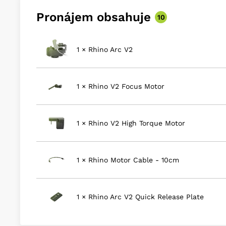
Pronájem obsahuje
10
1 × Rhino Arc V2
1 × Rhino V2 Focus Motor
1 × Rhino V2 High Torque Motor
1 × Rhino Motor Cable - 10cm
1 × Rhino Arc V2 Quick Release Plate