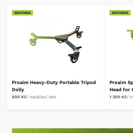
NOVINKA
NOVINKA
Proaim Heavy-Duty Portable Tripod
Proaim Sp
Dolly
Head for
800 Kč
/ natáčecí den
1 200 Kč
/ 