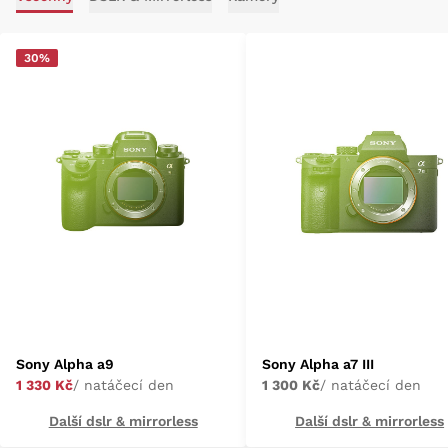
30%
Sony Alpha a9
Sony Alpha a7 III
1 330 Kč
/ natáčecí den
1 300 Kč
/ natáčecí den
Další dslr & mirrorless
Další dslr & mirrorless