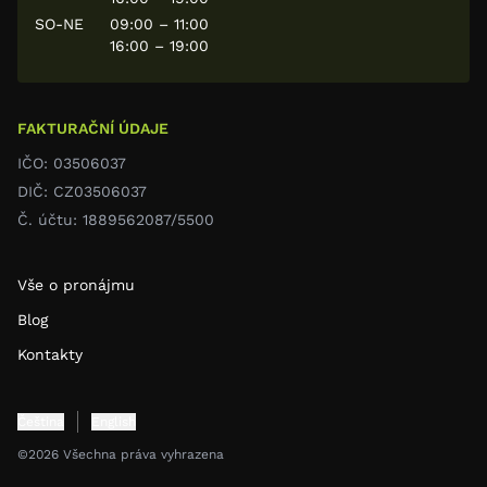
SO-NE
09:00 – 11:00
16:00 – 19:00
FAKTURAČNÍ ÚDAJE
IČO: 03506037
DIČ: CZ03506037
Č. účtu: 1889562087/5500
Vše o pronájmu
Blog
Kontakty
Čeština
English
©2026 Všechna práva vyhrazena