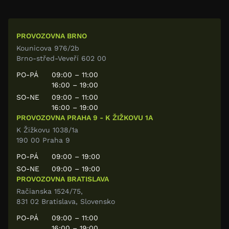
PROVOZOVNA BRNO
Kounicova 976/2b
Brno-střed-Veveří 602 00
PO-PÁ
09:00 – 11:00
16:00 – 19:00
SO-NE
09:00 – 11:00
16:00 – 19:00
PROVOZOVNA PRAHA 9 - K ŽIŽKOVU 1A
K Žižkovu 1038/1a
190 00 Praha 9
PO-PÁ
09:00 – 19:00
SO-NE
09:00 – 19:00
PROVOZOVNA BRATISLAVA
Račianska 1524/75,
831 02 Bratislava, Slovensko
PO-PÁ
09:00 – 11:00
16:00 – 19:00