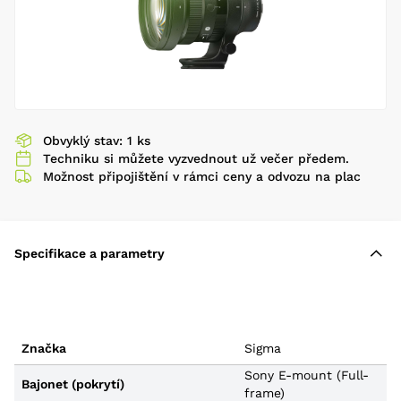
Obvyklý stav: 1 ks
Techniku si můžete vyzvednout už večer předem.
Možnost připojištění v rámci ceny a odvozu na plac
Specifikace a parametry
Značka
Sigma
Sony E-mount (Full-
Bajonet (pokrytí)
frame)