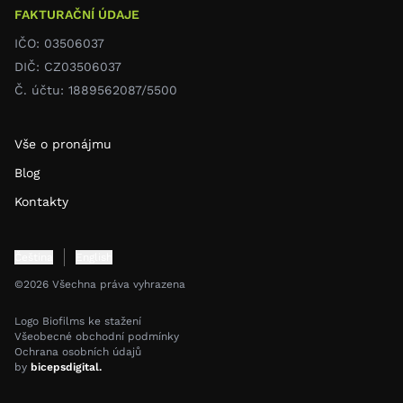
FAKTURAČNÍ ÚDAJE
IČO: 03506037
DIČ: CZ03506037
Č. účtu: 1889562087/5500
Vše o pronájmu
Blog
Kontakty
Čeština
English
©2026 Všechna práva vyhrazena
Logo Biofilms ke stažení
Všeobecné obchodní podmínky
Ochrana osobních údajů
by
bicepsdigital.