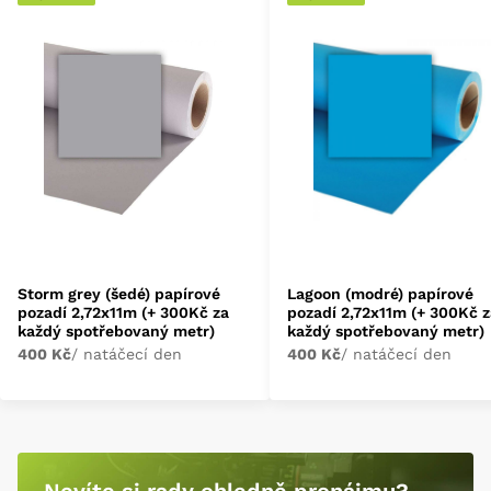
Storm grey (šedé) papírové
Lagoon (modré) papírové
pozadí 2,72x11m (+ 300Kč za
pozadí 2,72x11m (+ 300Kč 
každý spotřebovaný metr)
každý spotřebovaný metr)
400 Kč
/ natáčecí den
400 Kč
/ natáčecí den