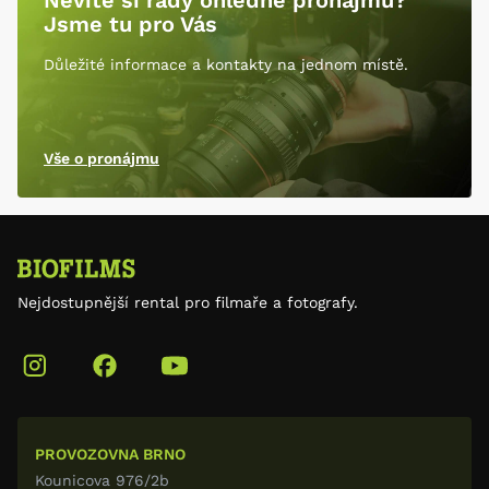
Nevíte si rady ohledně pronájmu?
Jsme tu pro Vás
Důležité informace a kontakty na jednom místě.
Vše o pronájmu
Nejdostupnější rental pro filmaře a fotografy.
PROVOZOVNA BRNO
Kounicova 976/2b