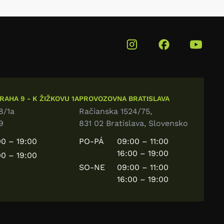
AHA 9 - K ŽIŽKOVU 1A
PROVOZOVNA BRATISLAVA
8/1a
Račianska 1524/75,
9
831 02 Bratislava, Slovensko
0 – 19:00
PO-PÁ
09:00 – 11:00
16:00 – 19:00
0 – 19:00
SO-NE
09:00 – 11:00
16:00 – 19:00