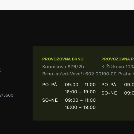
PROVOZOVNA BRNO
PROVOZOVNA PR
Kounicova 976/2b
K Žižkovu 103
E
Brno-střed-Veveří 602 00
190 00 Praha 
PO-PÁ
09:00 – 11:00
PO-PÁ
09:0
16:00 – 19:00
SO-NE
09:0
7/5500
SO-NE
09:00 – 11:00
16:00 – 19:00