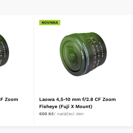
NOVINKA
CF Zoom
Laowa 4,5-10 mm f/2.8 CF Zoom
Fisheye (Fuji X Mount)
600 Kč
/ natáčecí den