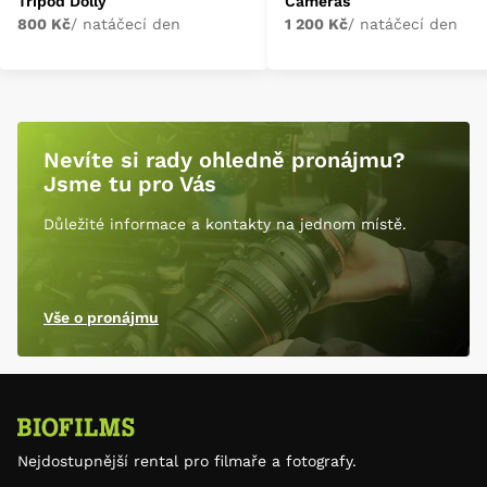
Tripod Dolly
Cameras
800 Kč
/ natáčecí den
1 200 Kč
/ natáčecí den
Nevíte si rady ohledně pronájmu?
Jsme tu pro Vás
Důležité informace a kontakty na jednom místě.
Vše o pronájmu
Nejdostupnější rental pro filmaře a fotografy.