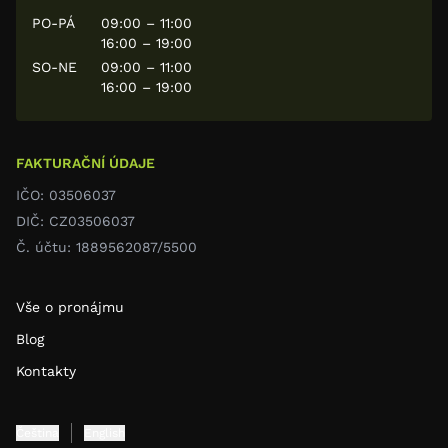
PO-PÁ
09:00 – 11:00
16:00 – 19:00
SO-NE
09:00 – 11:00
16:00 – 19:00
FAKTURAČNÍ ÚDAJE
IČO: 03506037
DIČ: CZ03506037
Č. účtu: 1889562087/5500
Vše o pronájmu
Blog
Kontakty
Čeština
English