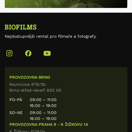
Nejdostupnější rental pro filmaře a fotografy.
PROVOZOVNA BRNO
Kounicova 976/2b
Brno-střed-Veveří 602 00
PO-PÁ
09:00 – 11:00
16:00 – 19:00
SO-NE
09:00 – 11:00
16:00 – 19:00
PROVOZOVNA PRAHA 9 - K ŽIŽKOVU 1A
K Žižkovu 1038/1a