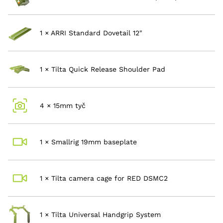
1 × ARRI Standard Dovetail 12"
1 × Tilta Quick Release Shoulder Pad
4 × 15mm tyč
1 × Smallrig 19mm baseplate
1 × Tilta camera cage for RED DSMC2
1 × Tilta Universal Handgrip System