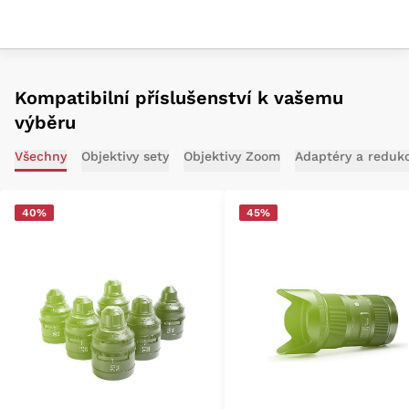
Kompatibilní příslušenství k vašemu
výběru
Všechny
Objektivy sety
Objektivy Zoom
Adaptéry a reduk
40%
45%