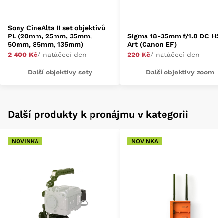
Sony CineAlta II set objektivů
PL (20mm, 25mm, 35mm,
Sigma 18-35mm f/1.8 DC 
50mm, 85mm, 135mm)
Art (Canon EF)
2 400 Kč
/ natáčecí den
220 Kč
/ natáčecí den
Další objektivy sety
Další objektivy zoom
Další produkty k pronájmu v kategorii
NOVINKA
NOVINKA