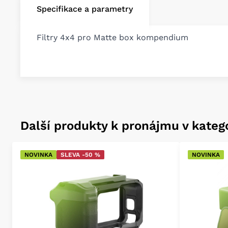
Specifikace a parametry
Filtry 4x4 pro Matte box kompendium
Další produkty k pronájmu v katego
NOVINKA
SLEVA -50 %
NOVINKA