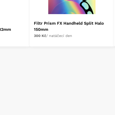
Filtr Prism FX Handheld Split Halo
 82mm
150mm
300 Kč
/ natáčecí den