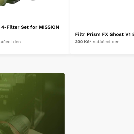
4-Filter Set for MISSION
Filtr Prism FX Ghost V1
táčecí den
300 Kč
/ natáčecí den