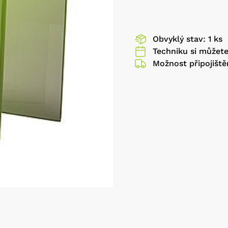
Obvyklý stav: 1 ks
Techniku si můžet
Možnost připojiště