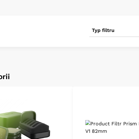
Typ filtru
rii