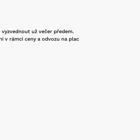
e vyzvednout už večer předem.
ní v rámci ceny a odvozu na plac