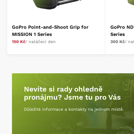
GoPro Point-and-Shoot Grip for
GoPro ND 
MISSION 1 Series
Series
150 Kč
/ natáčecí den
300 Kč
/ na
Nevíte si rady ohledně
pronájmu? Jsme tu pro Vás
Důležité informace a kontakty na jednom místě.