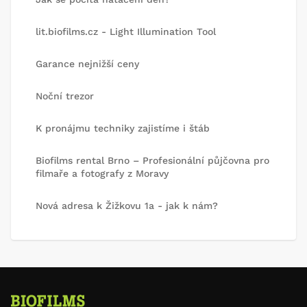
lit.biofilms.cz - Light Illumination Tool
Garance nejnižší ceny
Noční trezor
K pronájmu techniky zajistíme i štáb
Biofilms rental Brno – Profesionální půjčovna pro
filmaře a fotografy z Moravy
Nová adresa k Žižkovu 1a - jak k nám?