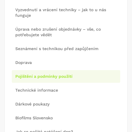
Vyzvednutí a vrácení techniky – jak to u nás
funguje
Úprava nebo zrušení objednávky – vše, co
potřebujete vědět
Seznámení s technikou před zapůjčením
Doprava
Pojištění a podmínky použití
Technické informace
Dárkové poukazy
Biofilms Slovensko
Jak se počítá natáčení den?