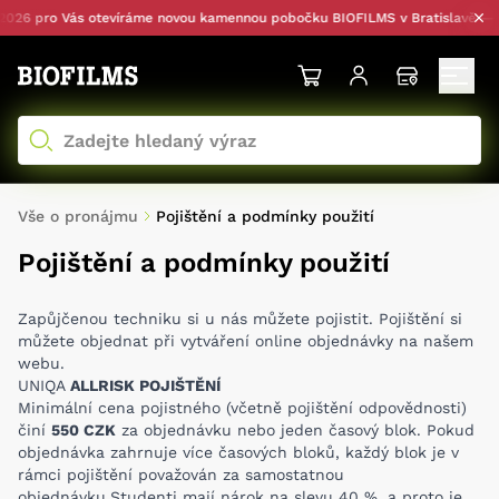
 pro Vás otevíráme novou kamennou pobočku BIOFILMS v Bratislavě — s os
Vše o pronájmu
Pojištění a podmínky použití
Pojištění a podmínky použití
Zapůjčenou techniku si u nás můžete pojistit. Pojištění si
můžete objednat při vytváření online objednávky na našem
webu.
UNIQA
ALLRISK POJIŠTĚNÍ
Minimální cena pojistného (včetně pojištění odpovědnosti)
činí
550 CZK
za objednávku nebo jeden časový blok. Pokud
objednávka zahrnuje více časových bloků, každý blok je v
rámci pojištění považován za samostatnou
objednávku.Studenti mají nárok na slevu 40 %, a proto je